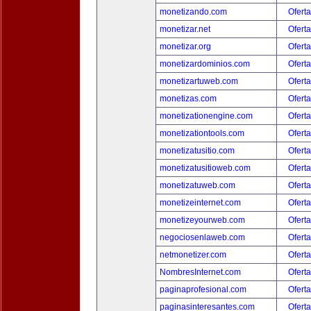
monetizando.com
Oferta
monetizar.net
Oferta
monetizar.org
Oferta
monetizardominios.com
Oferta
monetizartuweb.com
Oferta
monetizas.com
Oferta
monetizationengine.com
Oferta
monetizationtools.com
Oferta
monetizatusitio.com
Oferta
monetizatusitioweb.com
Oferta
monetizatuweb.com
Oferta
monetizeinternet.com
Oferta
monetizeyourweb.com
Oferta
negociosenlaweb.com
Oferta
netmonetizer.com
Oferta
NombresInternet.com
Oferta
paginaprofesional.com
Oferta
paginasinteresantes.com
Oferta