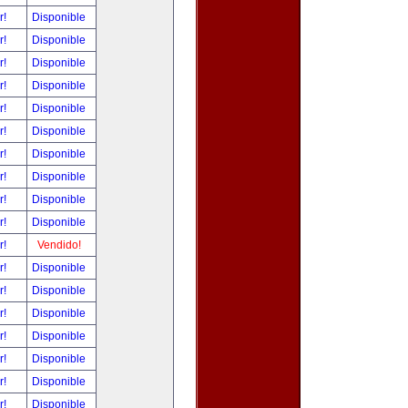
r!
Disponible
r!
Disponible
r!
Disponible
r!
Disponible
r!
Disponible
r!
Disponible
r!
Disponible
r!
Disponible
r!
Disponible
r!
Disponible
r!
Vendido!
r!
Disponible
r!
Disponible
r!
Disponible
r!
Disponible
r!
Disponible
r!
Disponible
r!
Disponible