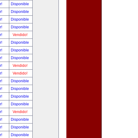
r!
Disponible
r!
Disponible
r!
Disponible
r!
Disponible
r!
Vendido!
r!
Disponible
r!
Disponible
r!
Disponible
r!
Vendido!
r!
Vendido!
r!
Disponible
r!
Disponible
r!
Disponible
r!
Disponible
r!
Vendido!
r!
Disponible
r!
Disponible
r!
Disponible