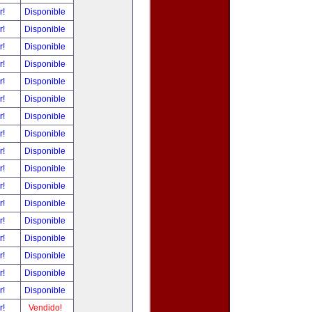
r!
Disponible
r!
Disponible
r!
Disponible
r!
Disponible
r!
Disponible
r!
Disponible
r!
Disponible
r!
Disponible
r!
Disponible
r!
Disponible
r!
Disponible
r!
Disponible
r!
Disponible
r!
Disponible
r!
Disponible
r!
Disponible
r!
Disponible
r!
Vendido!