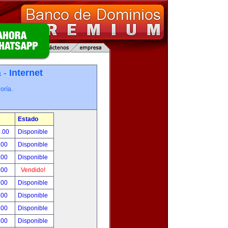
a -
Internet
oría.
Estado
0.00
Disponible
.00
Disponible
.00
Disponible
.00
Vendido!
.00
Disponible
.00
Disponible
.00
Disponible
.00
Disponible