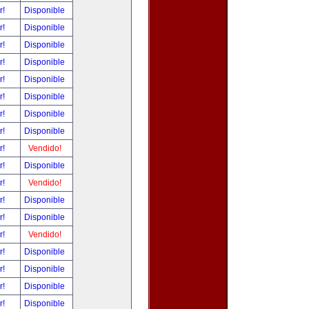
r!
Disponible
r!
Disponible
r!
Disponible
r!
Disponible
r!
Disponible
r!
Disponible
r!
Disponible
r!
Disponible
r!
Vendido!
r!
Disponible
r!
Vendido!
r!
Disponible
r!
Disponible
r!
Vendido!
r!
Disponible
r!
Disponible
r!
Disponible
r!
Disponible