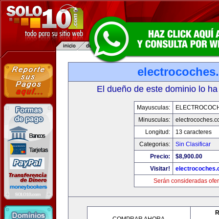
electrocoches
El dueño de este dominio lo ha
Mayusculas:
ELECTROCOC
Minusculas:
electrocoches.
Longitud:
13 caracteres
Categorias:
Sin Clasificar
Precio:
$8,900.00
Visitar!
electrocoches
Serán consideradas ofer
R