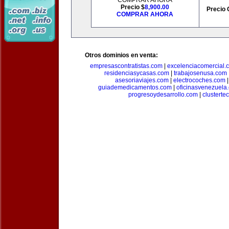
COMPRAR AHORA
Precio $
8,900.00
Precio 
COMPRAR AHORA
Otros dominios en venta:
empresascontratistas.com
|
excelenciacomercial.
residenciasycasas.com
|
trabajosenusa.com
asesoriaviajes.com
|
electrocoches.com
guiademedicamentos.com
|
oficinasvenezuela
progresoydesarrollo.com
|
clusterte