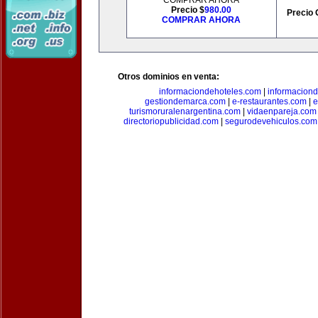
COMPRAR AHORA
Precio $
980.00
Precio 
COMPRAR AHORA
Otros dominios en venta:
informaciondehoteles.com
|
informaciond
gestiondemarca.com
|
e-restaurantes.com
|
e
turismoruralenargentina.com
|
vidaenpareja.com
directoriopublicidad.com
|
segurodevehiculos.com