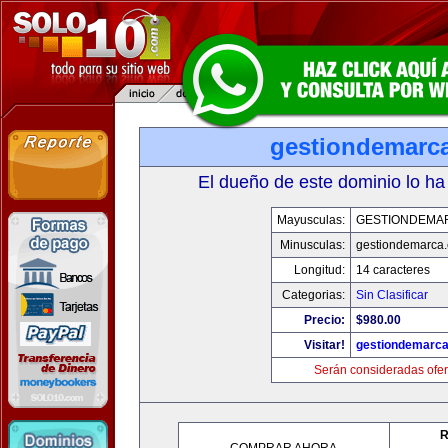
gestiondemarc
El dueño de este dominio lo ha
Mayusculas:
GESTIONDEMA
Minusculas:
gestiondemarca
Longitud:
14 caracteres
Categorias:
Sin Clasificar
Precio:
$980.00
Visitar!
gestiondemarc
Serán consideradas ofer
R