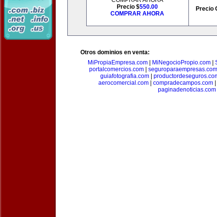
COMPRAR AHORA
Precio $
550.00
Precio 
COMPRAR AHORA
Otros dominios en venta:
MiPropiaEmpresa.com
|
MiNegocioPropio.com
|
portalcomercios.com
|
seguroparaempresas.co
guiafotografia.com
|
productordeseguros.co
aerocomercial.com
|
compradecampos.com
paginadenoticias.com