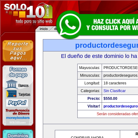
productordesegu
El dueño de este dominio lo ha
Mayusculas:
PRODUCTORDESE
Minusculas:
productordeseguros
Longitud:
18 caracteres
Categorias:
Sin Clasificar
Precio:
$550.00
Visitar!
productordeseguro
Serán consideradas ofer
R