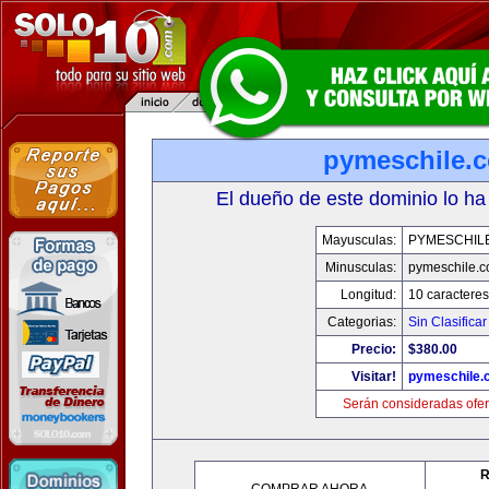
pymeschile.
El dueño de este dominio lo ha
Mayusculas:
PYMESCHIL
Minusculas:
pymeschile.
Longitud:
10 caracteres
Categorias:
Sin Clasificar
Precio:
$380.00
Visitar!
pymeschile.
Serán consideradas ofer
R