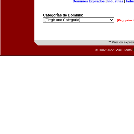
Dominios Expirados
|
Industrias
|
Indu
Categorías de Dominio:
[Pág. princi
** Precios expre
© 2002/2022 Solo10.com