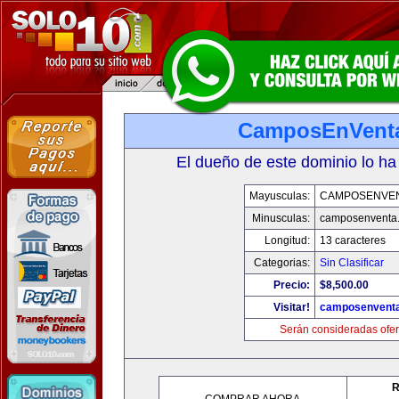
CamposEnVent
El dueño de este dominio lo ha
Mayusculas:
CAMPOSENVE
Minusculas:
camposenventa
Longitud:
13 caracteres
Categorias:
Sin Clasificar
Precio:
$8,500.00
Visitar!
camposenvent
Serán consideradas ofer
R