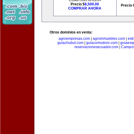
COMPRAR AHORA
Precio $
8,500.00
Precio 
COMPRAR AHORA
Otros dominios en venta:
agroempresas.com
|
agroinmuebles.com
|
est
guiachubut.com
|
guiacomodoro.com
|
guiaesq
reservacionesecuador.com
|
Campos